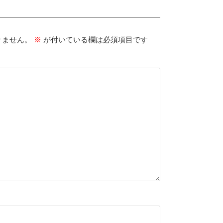
りません。
※
が付いている欄は必須項目です