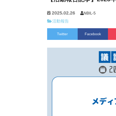
2025.02.26
NBIL-5
活動報告
Twitter
Facebook