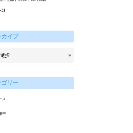
-31
ーカイブ
テゴリー
ース
報告