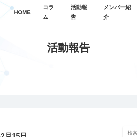
コラ
活動報
メンバー紹
HOME
ム
告
介
活動報告
2月15日