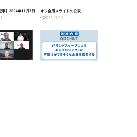
事】2024年11月7日
オフ会用スライドの公表
11
2023.06.14