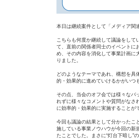
本日は継続案件として「メディア関
こちらも何度か継続して議論をして
て、直前の関係者同士のイベントに
め、その内容を消化して事業計画に
りました。
どのようなテーマであれ、構想を具
的・効果的に進めていけるかがいつ
その点、当会のオフ会では様々なバ
れずに様々なコメントや質問がなされ
に効率的・効果的に実施することが
今回も議論の結果として分かったこ
施している事業ノウハウが今回の新
たことでした。まさに“灯台下暗し”