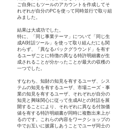
ご自身にもツールのアカウントを作成してそ
れぞれが自分のPCを使って同時並行で取り組
みました。
結果は大成功でした。
特に、「同じ事業テーマ」について「同じ生
成AI対話ツール」を使って取り組んだにも関
わらず、「異なるバックグラウンド」を有す
るユーザごとに特徴の異なる特許明細書が生
成されることが分かったことが最大の収穫の
一つでした。
すなわち、知財の知見を有するユーザ、シス
テムの知見を有するユーザ、市場ニーズ・事
業の知見を有するユーザ、それぞれが自分の
知見と興味関心に従って生成AIとの対話を展
開することにより、それぞれに異なる付加価
値を有する特許明細書が同時に複数出来上が
るのです。これらの内容をワークショップの
中でお互いに披露しあうことでユーザ同士の