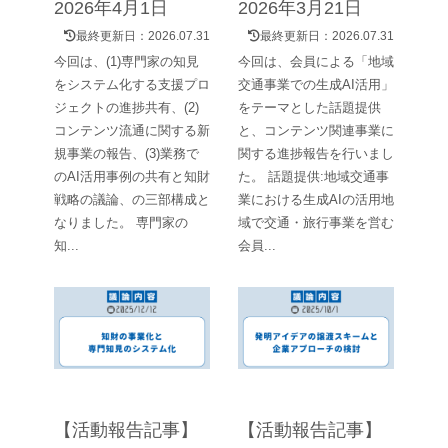
2026年4月1日
2026年3月21日
最終更新日：
2026.07.31
最終更新日：
2026.07.31
今回は、(1)専門家の知見
今回は、会員による「地域
をシステム化する支援プロ
交通事業での生成AI活用」
ジェクトの進捗共有、(2)
をテーマとした話題提供
コンテンツ流通に関する新
と、コンテンツ関連事業に
規事業の報告、(3)業務で
関する進捗報告を行いまし
のAI活用事例の共有と知財
た。 話題提供:地域交通事
戦略の議論、の三部構成と
業における生成AIの活用地
なりました。 専門家の
域で交通・旅行事業を営む
知...
会員...
【活動報告記事】
【活動報告記事】