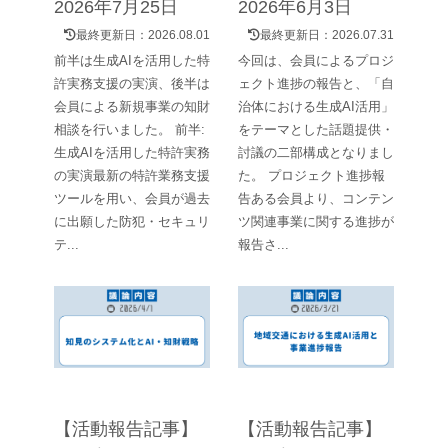
2026年7月25日
2026年6月3日
最終更新日：
2026.08.01
最終更新日：
2026.07.31
前半は生成AIを活用した特
今回は、会員によるプロジ
許実務支援の実演、後半は
ェクト進捗の報告と、「自
会員による新規事業の知財
治体における生成AI活用」
相談を行いました。 前半:
をテーマとした話題提供・
生成AIを活用した特許実務
討議の二部構成となりまし
の実演最新の特許業務支援
た。 プロジェクト進捗報
ツールを用い、会員が過去
告ある会員より、コンテン
に出願した防犯・セキュリ
ツ関連事業に関する進捗が
テ...
報告さ...
【活動報告記事】
【活動報告記事】