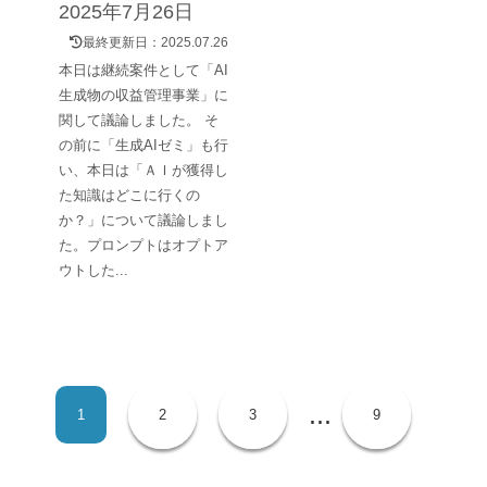
2025年7月26日
最終更新日：
2025.07.26
本日は継続案件として「AI
生成物の収益管理事業」に
関して議論しました。 そ
の前に「生成AIゼミ」も行
い、本日は「ＡＩが獲得し
た知識はどこに行くの
か？」について議論しまし
た。プロンプトはオプトア
ウトした...
...
1
2
3
9