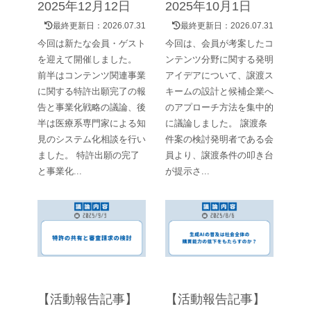
2025年12月12日
2025年10月1日
最終更新日：
2026.07.31
最終更新日：
2026.07.31
今回は新たな会員・ゲスト
今回は、会員が考案したコ
を迎えて開催しました。
ンテンツ分野に関する発明
前半はコンテンツ関連事業
アイデアについて、譲渡ス
に関する特許出願完了の報
キームの設計と候補企業へ
告と事業化戦略の議論、後
のアプローチ方法を集中的
半は医療系専門家による知
に議論しました。 譲渡条
見のシステム化相談を行い
件案の検討発明者である会
ました。 特許出願の完了
員より、譲渡条件の叩き台
と事業化...
が提示さ...
【活動報告記事】
【活動報告記事】