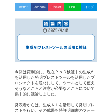
Twitter
Facebook
Pocket
LINE
はてブ
今回は変則的に、現在ＰｏＣ検証中の生成AI
を活用した発明ブレストツールを活用したプ
ロジェクトを題材にして、ツールとして使え
そうなところと注意が必要なところについて
集中的に議論しました。
発表者からは、生成ＡＩを活用して発明ブレ
ストを行い、その成果を特許明細書のフォー