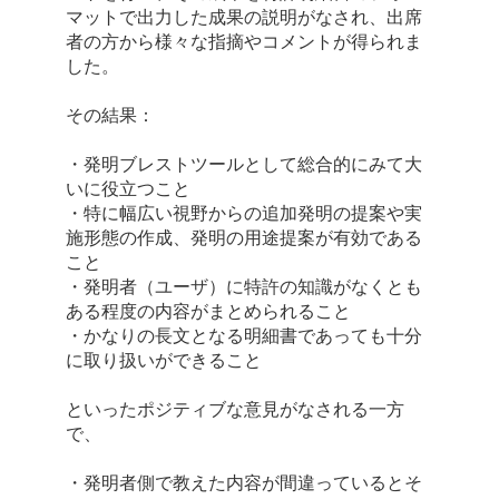
マットで出力した成果の説明がなされ、出席
者の方から様々な指摘やコメントが得られま
した。
その結果：
・発明ブレストツールとして総合的にみて大
いに役立つこと
・特に幅広い視野からの追加発明の提案や実
施形態の作成、発明の用途提案が有効である
こと
・発明者（ユーザ）に特許の知識がなくとも
ある程度の内容がまとめられること
・かなりの長文となる明細書であっても十分
に取り扱いができること
といったポジティブな意見がなされる一方
で、
・発明者側で教えた内容が間違っているとそ