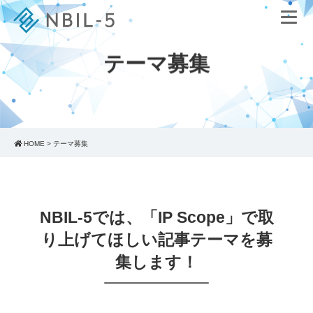
テーマ募集
HOME
>
テーマ募集
NBIL-5では、「IP Scope」で取
り上げてほしい記事テーマを募
集します！