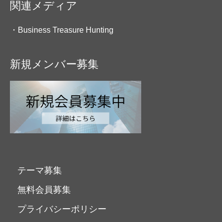
関連メディア
ございますが、これらの個人情
報はご提供いただく際の目的以
・Business Treasure Hunting
外では利用いたしません。お客
さまからお預かりした個人情報
新規メンバー募集
は、当サイトからのご連絡や業
務のご案内やご質問に対する回
答として、電子メールや資料の
ご送付に利用いたします。
個人情報の第三者
への開示・提供の
テーマ募集
禁止
無料会員募集
プライバシーポリシー
当サイトは、お客様よりお預か