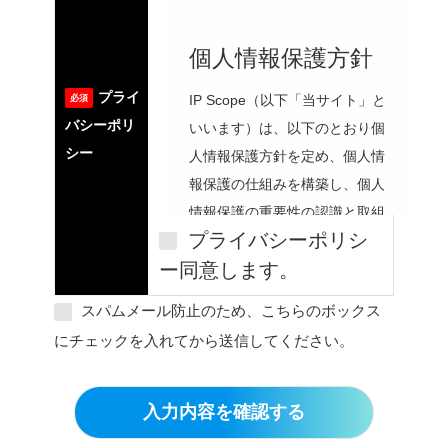
個人情報保護方針
プライ
IP Scope（以下「当サイト」と
必須
バシーポリ
いいます）は、以下のとおり個
シー
人情報保護方針を定め、個人情
報保護の仕組みを構築し、個人
情報保護の重要性の認識と取組
プライバシーポリシ
みを徹底させることにより、個
ー同意します。
人情報の保護を推進致します。
スパムメール防止のため、こちらのボックス
にチェックを入れてから送信してください。
個人情報の管理
当サイトは、お客さまの個人情
入力内容を確認する
報を正確かつ最新の状態に保
ち、個人情報への不正アクセ