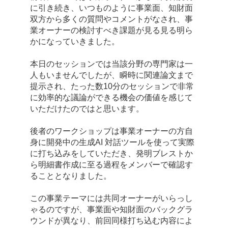
に引き続き、いつものように事業面、知財面
双方から多くの質問やコメントがなされ、事
業オーナーの検討すべき課題が見る見る明ら
かになっていきました。
本日のセッションでは当該分野の専門家は一
人もいませんでしたが、瞬時に関連論文まで
提示され、たった数10分のセッションで非常
に効率的な議論ができる機会の価値を感じて
いただけたのではと思います。
後者のワークショップは事業オーナーの方自
身に開発中の生成AI 対話ツールを使って実際
に打ち込みをしていただき、発明ブレストか
ら明細書作成に至る過程をメンバーで確認す
ることとなりました。
この事業テーマには共同オーナーがいらっし
ゃるのですが、事業面や知財面のバックグラ
ウンドが異なり、前回同様打ち込む内容によ