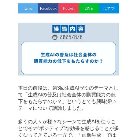
Twitter
Facebook
Pocket
LINE
はてブ
本日の前段は、第3回生成AIゼミのテーマとし
て「生成AIの普及は社会全体の購買能力の低
下をもたらすのか？」というとても興味深い
テーマについて議論しました。
多くの人々が様々なシーンで生成AIを使うこ
とでその“ポジティブ”な効果を感じることが多
くなってきている一方で、「画像生成」では