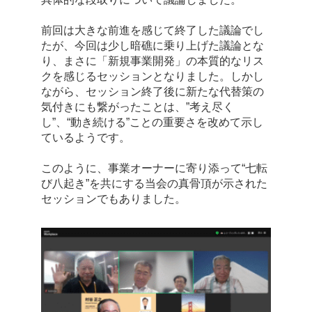
前回は大きな前進を感じて終了した議論でし
たが、今回は少し暗礁に乗り上げた議論とな
り、まさに「新規事業開発」の本質的なリス
クを感じるセッションとなりました。しかし
ながら、セッション終了後に新たな代替策の
気付きにも繋がったことは、”考え尽く
し”、“動き続ける”ことの重要さを改めて示し
ているようです。
このように、事業オーナーに寄り添って“七転
び八起き”を共にする当会の真骨頂が示された
セッションでもありました。