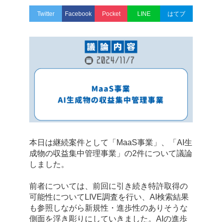
Twitter
Facebook
Pocket
LINE
はてブ
本日は継続案件として「MaaS事業」、「AI生
成物の収益集中管理事業」の2件について議論
しました。
前者については、前回に引き続き特許取得の
可能性についてLIVE調査を行い、AI検索結果
も参照しながら新規性・進歩性のありそうな
側面を浮き彫りにしていきました。AIの進歩