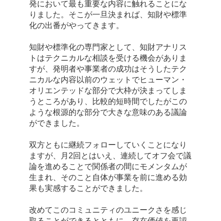
発において最も重要な内容に触れることにな
りました。そこが一旦決まれば、知財や標準
化の出番がやってきます。
知財や標準化の専門家として、知財アナリス
トはテクニカルな相談を受ける機会がありま
すが、発明者や事業者の成功はそうしたテク
ニカルな内容以前のウェットでヒューマン・
オリエンテッドな部分で大枠が決まってしま
うところがあり、比較的短時間でしたがこの
ような根源的な部分で大きな意味のある議論
ができました。
双方ともに継続フォローしていくことになり
ますが、月2回とはいえ、連続してオフ会で議
論を進めることで関係者の間にモメンタムが
生まれ、そのこと自体が事業を前に進める効
果も実感することができました。
改めてこのコミュニティのユニークさを感じ
取ることができるとともに、存在価値を再認