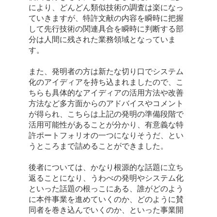
により、どんどん類似技術の調査は楽になっ
ていきますが、特許文献の内容を瞬時に把握
して先行技術の関連具合を瞬時に判断する部
分は人間に残された業務領域となっていま
す。
また、発明者の方は新たな切り口でシステム
化のアイディアを持ち込まれましたので、こ
ちらも具体的なアイディアの活用方法や改善
方法など多方面からのアドバイスやコメント
が得られ、こちらは上記の発明の準備段階で
活用可能性があることが分かり、有意義な特
許ポートフォリオの一つになりそうだ、とい
うところまで詰めることができました。
後者については、かなり根源的な話題に立ち
返ることになり、うわべの発明やシステム化
といった話題の根っこにある、誰がどのよう
に本件事業を進めていくのか、どのように賛
同者を巻き込んでいくのか、といった事業開