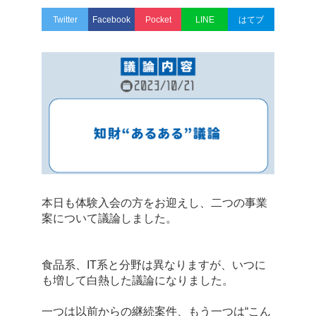
Twitter
Facebook
Pocket
LINE
はてブ
本日も体験入会の方をお迎えし、二つの事業
案について議論しました。
食品系、IT系と分野は異なりますが
、いつに
も増して白熱した議論になりました。
一つは以前からの継続案件、もう一つは“こん