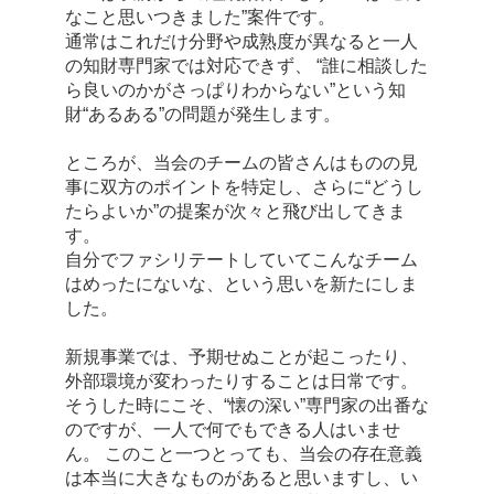
なこと思いつきました”案件です。
通常はこれだけ分野や成熟度が異なると一人
の知財専門家では対応できず、 “誰に相談した
ら良いのかがさっぱりわからない”という知
財“あるある”の問題が発生します。
ところが、当会のチームの皆さんはものの見
事に双方のポイントを特定し、さらに“どうし
たらよいか”の提案が次々と飛び出してきま
す。
自分でファシリテートしていてこんなチーム
はめったにないな、という思いを新たにしま
した。
新規事業では、予期せぬことが起こったり、
外部環境が変わったりすることは日常です。
そうした時にこそ、“懐の深い”専門家の出番な
のですが、一人で何でもできる人はいませ
ん。 このこと一つとっても、当会の存在意義
は本当に大きなものがあると思いますし、い