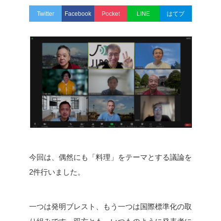
Twitter
Facebook
Pocket
LINE
はてブ
今回は、偶然にも「料理」をテーマとする議論を
2件行いました。
一つは発明ブレスト、もう一つは国際標準化の取