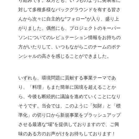
り組みです。双方とも、いつものように発表者に
対して多種多様なバックグラウンドを有する皆さ
んから次々に自主的な“フォロー”が入り、盛り上
がりました。
偶然にも、プロジェクトのキーパー
ソンについてのレピュテーション情報をお持ちの
方がいたりして、いつもながらこのチームのポテ
ンシャルの高さを感じることができました。
いずれも、環境問題に貢献する事業テーマであ
り、「料理」もまた簡単に国境を超えることか
ら、今後も断続的に議論を進めていくことになり
そうです。
当会では、このように「知財」と「標
準化」の切り口から新規事業をブラッシュアップ
させる最適な“場”を提供しておりますので、ご興
味のある方のお声がけをお待ちしております！