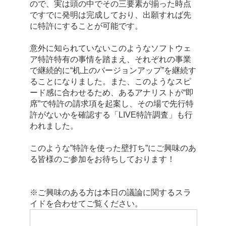
ので、実は頭の中でその三要素が揃った時点
ですでに発明は完成しており、出願すれば先
に特許にすることが可能です。
意外に知られていないこのようなソフトウェ
ア特許特有の事情を踏まえ、それぞれの事業
で継続的に“机上のバージョンアップ”を継続す
ることになりました。また、このようなスピ
ード感に合わせるため、あるアナリストが“即
席”で特許の請求項を起案し、その場で先行特
許がないかを確認する「LIVE特許調査」も行
われました。
このような”特許を使った壁打ち”にご興味のあ
る皆様のご参加をお待ちしております！
※ご興味のある方は本日の議論に関するスラ
イドを合わせてご覧ください。