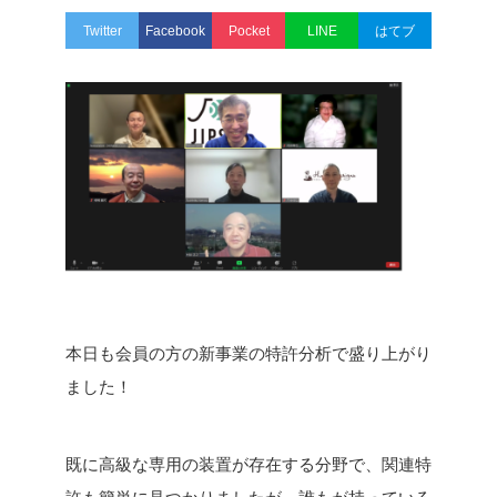
Twitter
Facebook
Pocket
LINE
はてブ
本日も会員の方の新事業の特許分析で盛り上がり
ました！
既に高級な専用の装置が存在する分野で、関連特