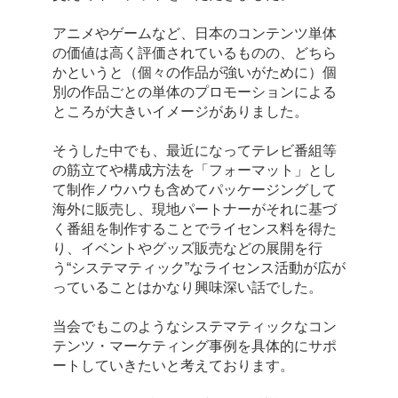
アニメやゲームなど、日本のコンテンツ単体
の価値は高く評価されているものの、どちら
かというと（個々の作品が強いがために）個
別の作品ごとの単体のプロモーションによる
ところが大きいイメージがありました。
そうした中でも、最近になってテレビ番組等
の筋立てや構成方法を「フォーマット」とし
て制作ノウハウも含めてパッケージングして
海外に販売し、現地パートナーがそれに基づ
く番組を制作することでライセンス料を得た
り、イベントやグッズ販売などの展開を行
う“システマティック”なライセンス活動が広が
っていることはかなり興味深い話でした。
当会でもこのようなシステマティックなコン
テンツ・マーケティング事例を具体的にサポ
ートしていきたいと考えております。