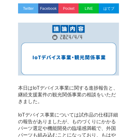
Twitter
Facebook
Pocket
LINE
はてブ
本日はIoTデバイス事業に関する進捗報告と、
継続支援案件の観光関係事業の相談をいただ
きました。
IoTデバイス事業については試作品の仕様詳細
の報告がありましたが、ものづくりにかかる
パーツ選定や機能開発の臨場感満載で、外国
パーツも組み込むことになっており、もはや