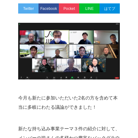
Twitter
Facebook
Pocket
LINE
はてブ
今月も新たに参加いただいた2名の方を含めて本
当に多岐にわたる議論ができました！
新たな持ち込み事業テーマ３件の紹介に対して、
メンバーの皆さんの多様かつ豊富なバックグラウ