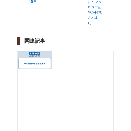
15日
にインタ
ビュー記
事が掲載
されまし
た！
関連記事