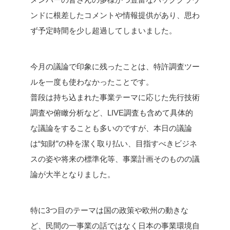
ンドに根差したコメントや情報提供があり、思わ
ず予定時間を少し超過してしまいました。
今月の議論で印象に残ったことは、特許調査ツー
ルを一度も使わなかったことです。
普段は持ち込まれた事業テーマに応じた先行技術
調査や俯瞰分析など、LIVE調査も含めて具体的
な議論をすることも多いのですが、本日の議論
は“知財”の枠を潔く取り払い、目指すべきビジネ
スの姿や将来の標準化等、事業計画そのものの議
論が大半となりました。
特に3つ目のテーマは国の政策や欧州の動きな
ど、民間の一事業の話ではなく日本の事業環境自