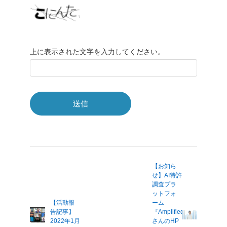
上に表示された文字を入力してください。
【お知ら
せ】AI特許
調査プラ
ットフォ
【活動報
ーム
告記事】
『Amplified』
2022年1月
さんのHP