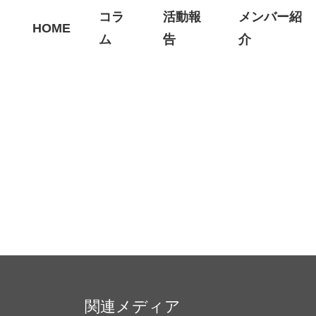
コラ
活動報
メンバー紹
HOME
ム
告
介
関連メディア